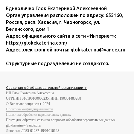
Единолично Глок Екатериной Алексеевной
Орган управления расположен по адресу: 655160,
Россия, респ. Хакасия, г. Черногорск, ул.
Белинского, дом 1
Адрес официального сайта в сети «Интернет»:
https://glokekaterina.com/
Адрес электронной почты: glokkaterina@yandex.ru
Структурные подразделения не создаются.
Сведения об образовательной организации ->
ИП Глок Екатерина Алексеевна
ОГРНИП 316190100068235, ИНН 190301483288
© Все права защищены. 2024
Политика конфиденциальности
Политика обработки персональных данных
Почта для обратной связи по вопросам обработки персональных данных:
glokkaterina@yandex.ru
Лицензия
Л035-01237-19/01010128