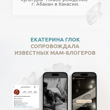
г. Абакан в Хакасии.
ЕКАТЕРИНА ГЛОК
СОПРОВОЖДАЛА
ИЗВЕСТНЫХ МАМ-БЛОГЕРОВ
Не случайное событие и не просто
везение!
Естественные роды-
ответственность, уверенность
и правильные действия мамы «до»