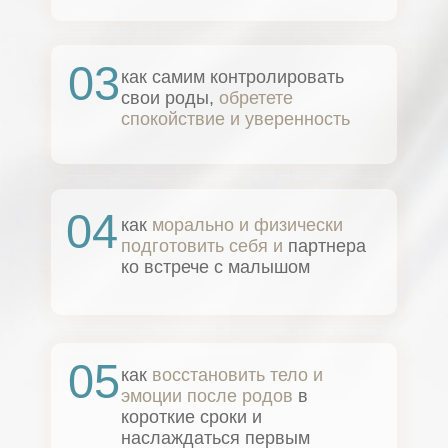
03
как самим контролировать
свои роды,
обретете
спокойствие и уверенность
04
как
морально и физически
подготовить себя и
партнера
ко встрече с малышом
05
как
восстановить тело и
эмоции после родов
в
короткие сроки и
наслаждаться первым