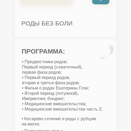
РОДЫ БЕЗ БОЛИ
ПРОГРАММА:
• Предвестники родов;
Первый период (схваточный),
первая фаза родов;
• Первый период родов,
вторая и третья фаза родов;
• Фильм о родах Екатерины Глок;
• Второй период (потужной),
Импринтинг, бондинг;
• Медицинские вмешательства;
• Медицинские вмешательства часть 2;
• Кесарево сечение и роды с рубцом
на матке.
• Партнерские роды;