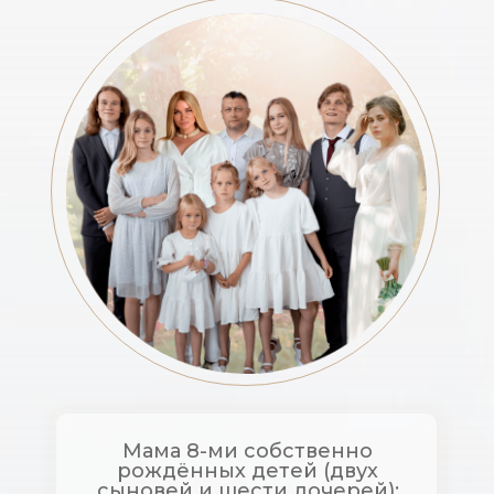
Мама 8-ми собственно
рождённых детей (двух
сыновей и шести дочерей);