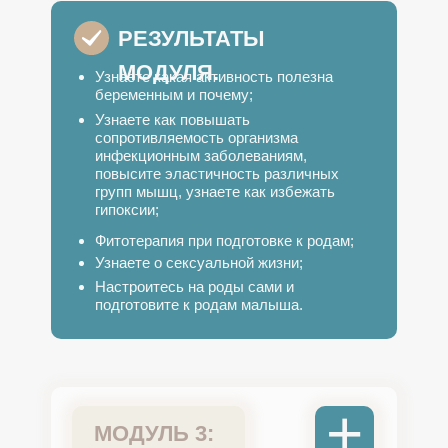
РЕЗУЛЬТАТЫ
МОДУЛЯ.
Узнаете какая активность полезна
беременным и почему;
Узнаете как повышать
сопротивляемость организма
инфекционным заболеваниям,
повысите эластичность различных
групп мышц, узнаете как избежать
гипоксии;
Фитотерапия при подготовке к родам;
Узнаете о сексуальной жизни;
Настроитесь на роды сами и
подготовите к родам малыша.
+
МОДУЛЬ 3: