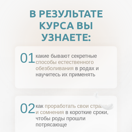
В РЕЗУЛЬТАТЕ
КУРСА ВЫ
УЗНАЕТЕ:
01
какие бывают секретные
способы естественного
обезболивания
в родах и
научитесь их применять
02
как
проработать свои страхи
и сомнения
в короткие сроки,
чтобы роды прошли
потрясающе