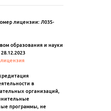
омер лицензии: Л035-
вом образования и науки
28.12.2023
 лицензия
ккредитация
еятельности в
ательных организаций,
лнительные
ые программы, не