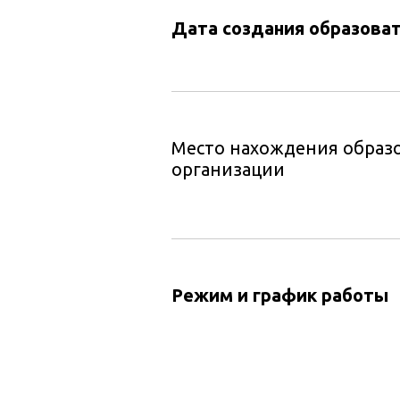
Дата создания образова
Место нахождения образ
организации
Режим и график работы