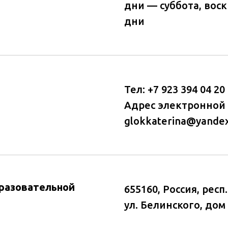
дни — суббота, вос
дни
Тел: +7 923 394 04 20
Адрес электронной 
glokkaterina@yandex
разовательной
655160, Россия, респ
ул. Белинского, дом