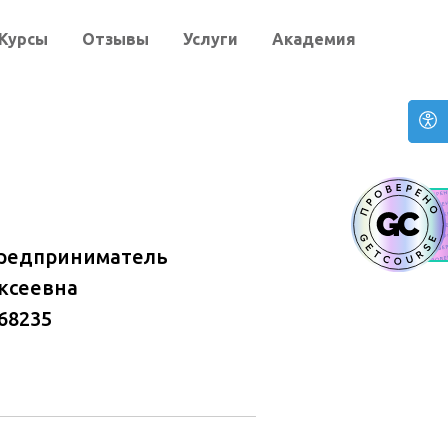
Курсы
Отзывы
Услуги
Академия
редприниматель
ксеевна
68235