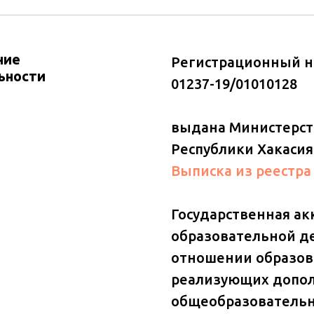
ние
Регистрационный н
ьности
01237-19/01010128
выдана Министерст
Республики Хакасия 
Выписка из реестра
Государственная а
образовательной д
отношении образов
реализующих допо
общеобразовательн