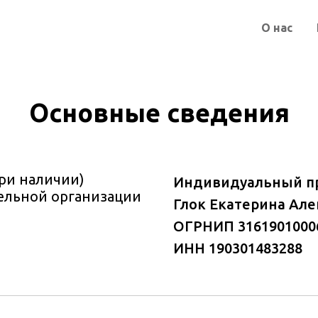
О нас
Основные сведения
ри наличии)
Индивидуальный п
ельной организации
Глок Екатерина Але
ОГРНИП 3161901000
ИНН 190301483288