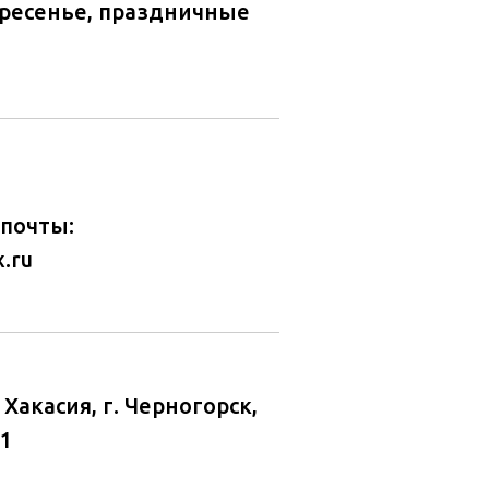
кресенье, праздничные
почты:
.ru
. Хакасия, г. Черногорск,
 1