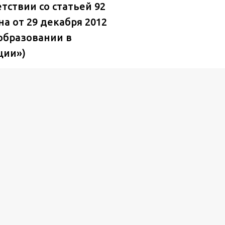
тствии со статьей 92
а от 29 декабря 2012
образовании в
ции»)